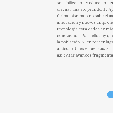
sensibilización y educación 
diseñar una sorprendente App
de los mismos o no sabe el us
innovación y nuevos emprend
tecnología está cada vez más
conocemos. Para ello hay que
la población. Y, en tercer lu
articular tales esfuerzos. Es
así evitar avances fragment