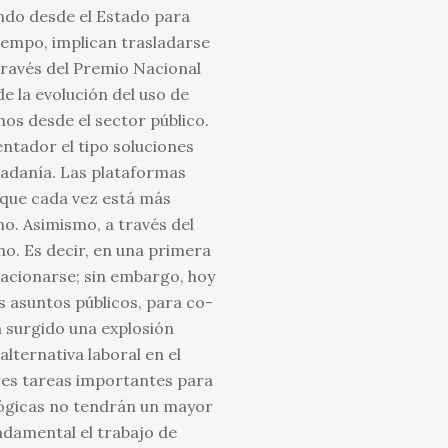
endo desde el Estado para
 tiempo, implican trasladarse
ravés del Premio Nacional
e la evolución del uso de
mos desde el sector público.
entador el tipo soluciones
udadanía. Las plataformas
 que cada vez está más
o. Asimismo, a través del
o. Es decir, en una primera
lacionarse; sin embargo, hoy
os asuntos públicos, para co-
a surgido una explosión
lternativa laboral en el
tres tareas importantes para
lógicas no tendrán un mayor
ndamental el trabajo de