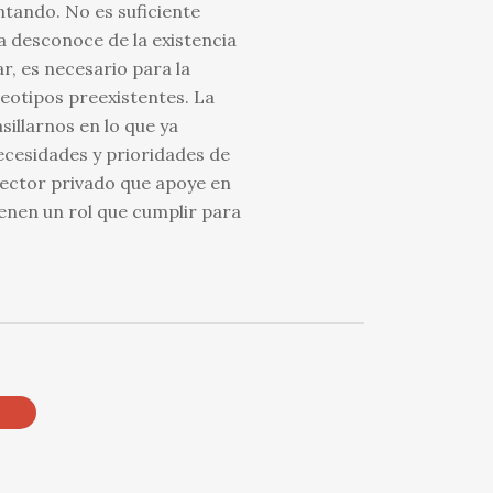
ntando. No es suficiente
a desconoce de la existencia
r, es necesario para la
eotipos preexistentes. La
illarnos en lo que ya
necesidades y prioridades de
 sector privado que apoye en
ienen un rol que cumplir para