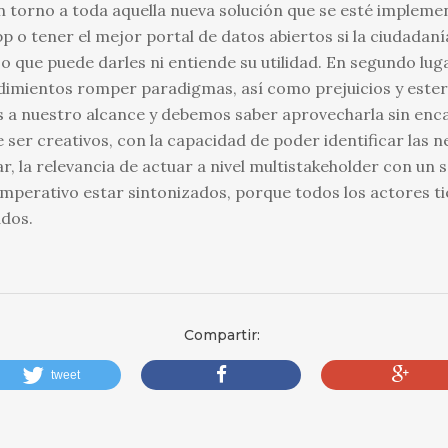
en torno a toda aquella nueva solución que se esté impleme
 o tener el mejor portal de datos abiertos si la ciudadaní
o que puede darles ni entiende su utilidad. En segundo luga
imientos romper paradigmas, así como prejuicios y ester
 a nuestro alcance y debemos saber aprovecharla sin encas
 ser creativos, con la capacidad de poder identificar las 
gar, la relevancia de actuar a nivel multistakeholder con un
 imperativo estar sintonizados, porque todos los actores t
ados.
Compartir:
tweet
compartir
compartir