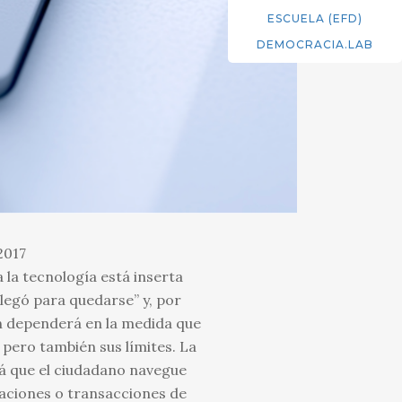
ESCUELA (EFD)
DEMOCRACIA.LAB
2017
 la tecnología está inserta
legó para quedarse” y, por
ón dependerá en la medida que
pero también sus límites. La
rá que el ciudadano navegue
raciones o transacciones de