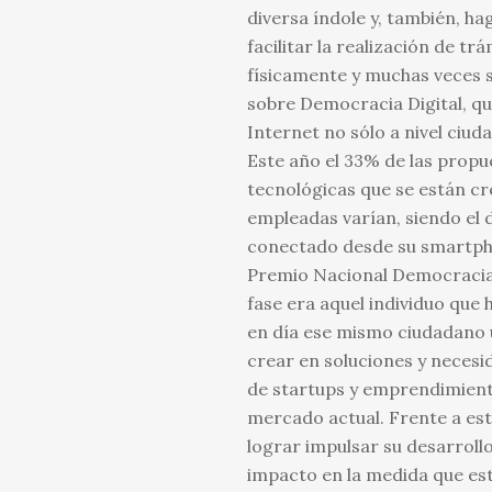
diversa índole y, también, h
facilitar la realización de t
físicamente y muchas veces 
sobre Democracia Digital, que
Internet no sólo a nivel ciud
Este año el 33% de las propu
tecnológicas que se están cr
empleadas varían, siendo el 
conectado desde su smartphon
Premio Nacional Democracia D
fase era aquel individuo que 
en día ese mismo ciudadano ut
crear en soluciones y necesid
de startups y emprendimientos
mercado actual. Frente a est
lograr impulsar su desarroll
impacto en la medida que est