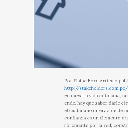
Por Elaine Ford Artículo pub
http://stakeholders.com.pe
en nuestra vida cotidiana, n
ende, hay que saber darle el
el ciudadano interactúe de m
confianza es un elemento cru
libremente por la red; const