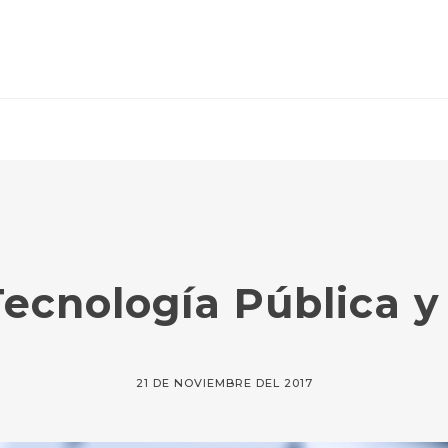
ecnología Pública 
21 DE NOVIEMBRE DEL 2017