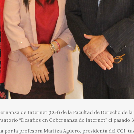
ernanza de Internet (CGI) de la Facultad de Derecho de la
rsatorio “Desafíos en Gobernanza de Internet” el pasado 30
a por la profesora Maritza Agüero, presidenta del CGI, tu