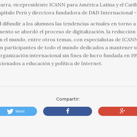
Parra, vicepresidente ICANN para América Latina y el Carib
apítulo Perú y directora fundadora de D&D Internacional –
d difundir a los alumnos las tendencias actuales en torno a
nto se abordó el proceso de digitalización, la reducción d
 el mundo, entre otros temas, con especialistas de ICANN
on participantes de todo el mundo dedicados a mantener un
organización internacional sin fines de lucro fundada en 
cionados a educación y política de Internet.
Compartir:
tweet
compartir
compartir