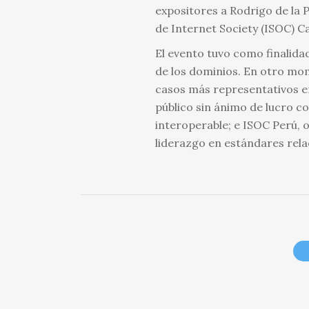
expositores a Rodrigo de la 
de Internet Society (ISOC) C
El evento tuvo como finalida
de los dominios. En otro mome
casos más representativos en
público sin ánimo de lucro c
interoperable; e ISOC Perú, 
liderazgo en estándares rela