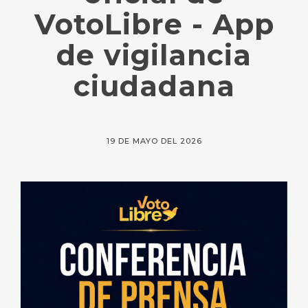
VotoLibre - App
de vigilancia
ciudadana
19 DE MAYO DEL 2026