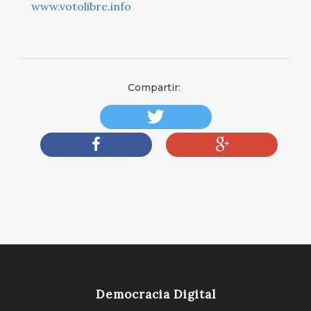
www.votolibre.info
Compartir:
Democracia Digital