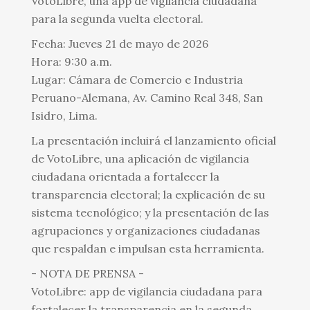
VotoLibre, una app de vigilancia ciudadana
para la segunda vuelta electoral.
Fecha: Jueves 21 de mayo de 2026
Hora: 9:30 a.m.
Lugar: Cámara de Comercio e Industria
Peruano-Alemana, Av. Camino Real 348, San
Isidro, Lima.
La presentación incluirá el lanzamiento oficial
de VotoLibre, una aplicación de vigilancia
ciudadana orientada a fortalecer la
transparencia electoral; la explicación de su
sistema tecnológico; y la presentación de las
agrupaciones y organizaciones ciudadanas
que respaldan e impulsan esta herramienta.
- NOTA DE PRENSA -
VotoLibre: app de vigilancia ciudadana para
fortalecer la transparencia en la segunda