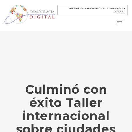
PREMIO LATINOAMERICANO DEMOCRACIA
DIGITAL
Culminó con
éxito Taller
internacional
sobre ciudades