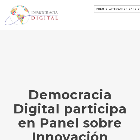
PREMIO LATINOAMERICANO D
Democracia
Digital participa
en Panel sobre
Innovación