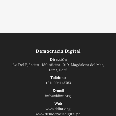
Democracia Digital
Dirección
Av. Del Ejército 1180 oficina 1010, Magdalena del Mar,
Lima, Perú
Teléfono
+511 994143783
E-mail
info@ddint.org
Web
www.ddint.org
www.democraciadigital.pe