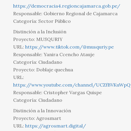
https://democracia4.regioncajamarca.gob.pe/
Responsable: Gobierno Regional de Cajamarca
Categoría: Sector Público
Distinción a la Inclusión
Proyecto: MUSQURIY
URL:
https://www.tiktok.com/@musquriy.pe
Responsable: Yanira Ccencho Atauje
Categoría: Ciudadano
Proyecto: Doblaje quechua
URL:
https://www.youtube.com/channel/UCZfBVKuW
Responsable: Cristopher Vargas Quispe
Categoría: Ciudadano
Distinción a la Innovación
Proyecto: Agrosmart
URL:
https://agrosmart.digital/