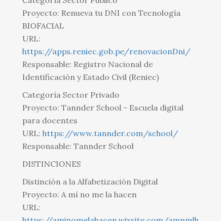
Categoría Sector Público
Proyecto: Renueva tu DNI con Tecnología
BIOFACIAL
URL:
https://apps.reniec.gob.pe/renovacionDni/
Responsable: Registro Nacional de
Identificación y Estado Civil (Reniec)
Categoría Sector Privado
Proyecto: Tannder School - Escuela digital
para docentes
URL:
https://www.tannder.com/school/
Responsable: Tannder School
DISTINCIONES
Distinción a la Alfabetización Digital
Proyecto: A mí no me la hacen
URL:
https://aminomelahacen.wixsite.com/amnmlh