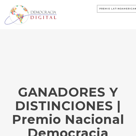
PREMIO LATINOAMERICAN
GANADORES Y
DISTINCIONES |
Premio Nacional
Democracia