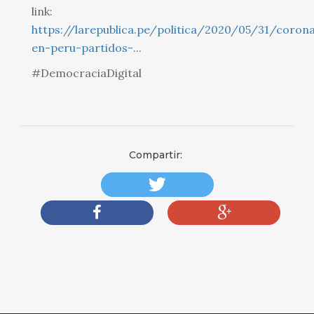
link:
https://larepublica.pe/politica/2020/05/31/corona
en-peru-partidos-...
#DemocraciaDigital
Compartir: