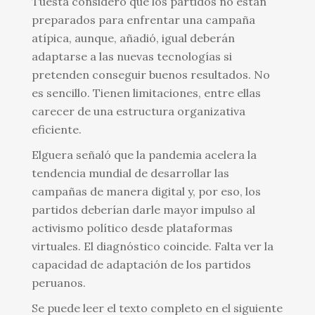
Tuesta consideró que los partidos no están
preparados para enfrentar una campaña
atípica, aunque, añadió, igual deberán
adaptarse a las nuevas tecnologías si
pretenden conseguir buenos resultados. No
es sencillo. Tienen limitaciones, entre ellas
carecer de una estructura organizativa
eficiente.
Elguera señaló que la pandemia acelera la
tendencia mundial de desarrollar las
campañas de manera digital y, por eso, los
partidos deberían darle mayor impulso al
activismo político desde plataformas
virtuales. El diagnóstico coincide. Falta ver la
capacidad de adaptación de los partidos
peruanos.
Se puede leer el texto completo en el siguiente