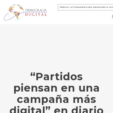
PREMIO LATINOAMERICANO DEMOCRACIA DI
“Partidos
piensan en una
campaña más
digital” en diario