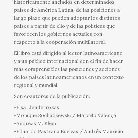
históricamente anclados en determinados
países de América Latina, de las posiciones a
largo plazo que pueden adoptar los distintos
países a partir de ello y de las políticas que
favorecen los gobiernos actuales con
respecto a la cooperación multilateral.
El libro está dirigido al lector latinoamericano
y a un público internacional con el fin de hacer
más comprensibles las posiciones y acciones
de los países latinoamericanos en un contexto
regional y mundial.
Son coautores de la publicación:
-Elsa Llenderrozas
-Monique Sochaczewski / Marcelo Valença
-Andreas M. Klein
-Eduardo Pastrana Buelvas / Andrés Mauricio