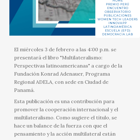
HOME
PREMIO PERÚ
ENCUENTRO
OBSERVATORIO
PUBLICACIONES
WOMEN TECH LEADERS
INNOVAPP
LATINOAMÉRICA
ESCUELA (EFD)
DEMOCRACIA.LAB
El miércoles 3 de febrero a las 4:00 p.m. se
presentará el libro "Multilateralismo:
Perspectivas latinoamericanas" a cargo de la
Fundación Konrad Adenauer, Programa
Regional ADELA, con sede en Ciudad de
Panamá.
Esta publicación es una contribución para
promover la cooperación internacional y el
multilateralismo. Como sugiere el título, se
hace un balance de la fuerza con que el
pensamiento y la acción multilateral están