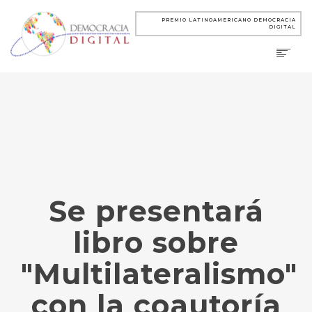
PREMIO LATINOAMERICANO DEMOCRACIA
DIGITAL
Se presentará
libro sobre
"Multilateralismo"
con la coautoría