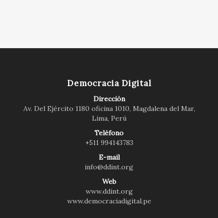
Democracia Digital
Dirección
Av. Del Ejército 1180 oficina 1010, Magdalena del Mar,
Lima, Perú
Teléfono
+511 994143783
E-mail
info@ddint.org
Web
www.ddint.org
www.democraciadigital.pe