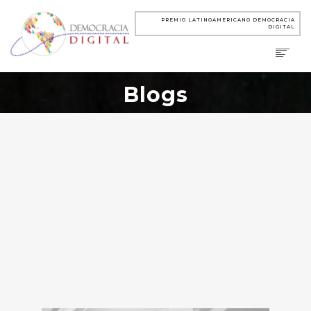
PREMIO LATINOAMERICANO DEMOCRACIA
DIGITAL
Blogs