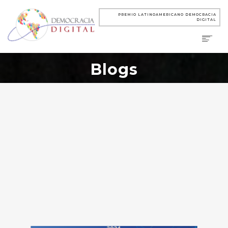
PREMIO LATINOAMERICANO DEMOCRACIA
DIGITAL
Blogs